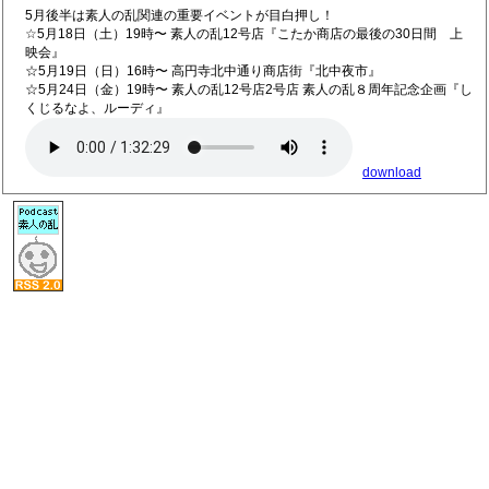
5月後半は素人の乱関連の重要イベントが目白押し！
☆5月18日（土）19時〜 素人の乱12号店『こたか商店の最後の30日間 上
映会』
☆5月19日（日）16時〜 高円寺北中通り商店街『北中夜市』
☆5月24日（金）19時〜 素人の乱12号店2号店 素人の乱８周年記念企画『し
くじるなよ、ルーディ』
download